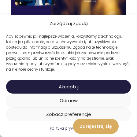
Zarządzaj zgodą
Aby zapewnić jak najlepsze wrażenia, korzystamy z technologii,
takich jak pliki cookie, do przechowywania i/lub uzyskiwania
dostępu do informacji o urządzeniu. Zgoda na te technologie
pozwoli nam przetwarzać dane, takie jak zachowanie podczas
przeglądania lub unikalne identyfikatory na tej stronie. Brak
wyrażenia zgody lub wycofanie zgody może niekorzystnie wpłynąć
12
na niektóre cechy i funkcje.
Akceptuj
lat doświadczenia
Odmów
+3000
Zobacz preferencje
Zarejestruj się
Polityka prywatności
Uczestników