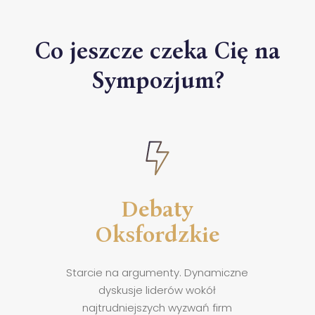
Co
jeszcze
czeka
Cię
na
Sympozjum?
Debaty
Oksfordzkie
Starcie na argumenty. Dynamiczne
dyskusje liderów wokół
najtrudniejszych wyzwań firm