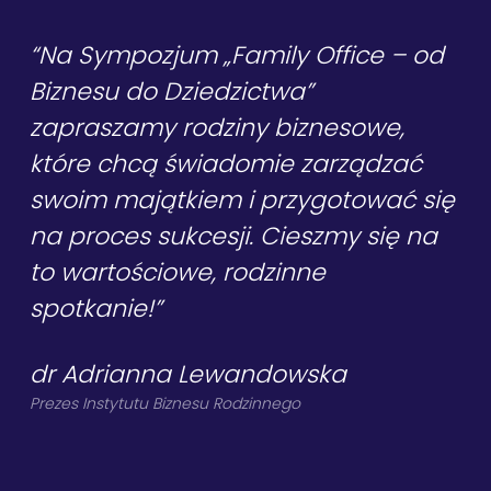
“Na Sympozjum „Family Office – od
Biznesu do Dziedzictwa”
zapraszamy rodziny biznesowe,
które chcą świadomie zarządzać
swoim majątkiem i przygotować się
na proces sukcesji. Cieszmy się na
to wartościowe, rodzinne
spotkanie!”
dr Adrianna Lewandowska
Prezes Instytutu Biznesu Rodzinnego