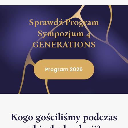
Sprawdź
Program
Sympozjum
4
GENERATIONS
Program 2026
Kogo
gościliśmy
podczas