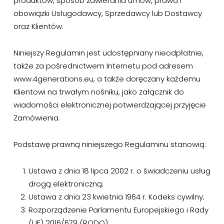
produktów, sposób zawierania umów, prawa i
obowiązki Usługodawcy, Sprzedawcy lub Dostawcy
oraz Klientów.
Niniejszy Regulamin jest udostępniany nieodpłatnie,
także za pośrednictwem Internetu pod adresem
www.4generations.eu, a także doręczany każdemu
Klientowi na trwałym nośniku, jako załącznik do
wiadomości elektronicznej potwierdzającej przyjęcie
Zamówienia.
Podstawę prawną niniejszego Regulaminu stanowią:
Ustawa z dnia 18 lipca 2002 r. o świadczeniu usług
drogą elektroniczną;
Ustawa z dnia 23 kwietnia 1964 r. Kodeks cywilny;
Rozporządzenie Parlamentu Europejskiego i Rady
(UE) 2016/679 (RODO);