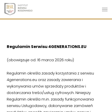
Skip
Men
to
main
content
Regulamin Serwisu 4GENERATIONS.EU
(obowiązuje od: 16 marca 2026 roku)
Regulamin określa zasady korzystania z serwisu
4generations.eu oraz zasady zawierania i
wykonywania umów sprzedaży produktów i
dostarczania treści/usług cyfrowych. Niniejszy
Regulamin określa m.in. zasady funkcjonowania
serwisu Usługodawcy, dokonywanie zamówień