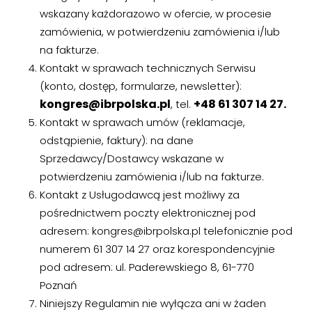
wskazany każdorazowo w ofercie, w procesie
zamówienia, w potwierdzeniu zamówienia i/lub
na fakturze.
Kontakt w sprawach technicznych Serwisu
(konto, dostęp, formularze, newsletter):
kongres@ibrpolska.pl
+48 61 307 14 27.
, tel.
Kontakt w sprawach umów (reklamacje,
odstąpienie, faktury): na dane
Sprzedawcy/Dostawcy wskazane w
potwierdzeniu zamówienia i/lub na fakturze.
Kontakt z Usługodawcą jest możliwy za
pośrednictwem poczty elektronicznej pod
adresem: kongres@ibrpolska.pl telefonicznie pod
numerem 61 307 14 27 oraz korespondencyjnie
pod adresem: ul. Paderewskiego 8, 61-770
Poznań
Niniejszy Regulamin nie wyłącza ani w żaden