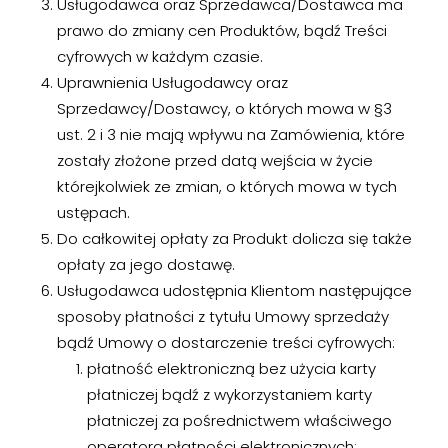
Usługodawca oraz Sprzedawca/Dostawca ma
prawo do zmiany cen Produktów, bądź Treści
cyfrowych w każdym czasie.
Uprawnienia Usługodawcy oraz
Sprzedawcy/Dostawcy, o których mowa w §3
ust. 2 i 3 nie mają wpływu na Zamówienia, które
zostały złożone przed datą wejścia w życie
którejkolwiek ze zmian, o których mowa w tych
ustępach.
Do całkowitej opłaty za Produkt dolicza się także
opłaty za jego dostawę.
Usługodawca udostępnia Klientom następujące
sposoby płatności z tytułu Umowy sprzedaży
bądź Umowy o dostarczenie treści cyfrowych:
płatność elektroniczną bez użycia karty
płatniczej bądź z wykorzystaniem karty
płatniczej za pośrednictwem właściwego
operatora płatności elektronicznych;