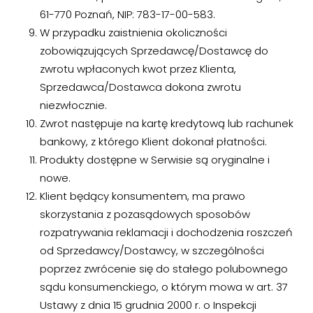
61-770 Poznań, NIP: 783-17-00-583.
W przypadku zaistnienia okoliczności
zobowiązujących Sprzedawcę/Dostawcę do
zwrotu wpłaconych kwot przez Klienta,
Sprzedawca/Dostawca dokona zwrotu
niezwłocznie.
Zwrot następuje na kartę kredytową lub rachunek
bankowy, z którego Klient dokonał płatności.
Produkty dostępne w Serwisie są oryginalne i
nowe.
Klient będący konsumentem, ma prawo
skorzystania z pozasądowych sposobów
rozpatrywania reklamacji i dochodzenia roszczeń
od Sprzedawcy/Dostawcy, w szczególności
poprzez zwrócenie się do stałego polubownego
sądu konsumenckiego, o którym mowa w art. 37
Ustawy z dnia 15 grudnia 2000 r. o Inspekcji