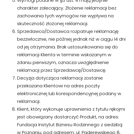
Wymogi podane w §5 ust. 4 mają jedynie
charakter zalecający. Złożenie reklamacji bez
zachowania tych wymogów nie wypływa na
skuteczność złożonej reklamacji.
Sprzedawca/Dostawca rozpatruje reklamację
bezzwłocznie, nie później jednak niż w ciągu 14 dni
od jej otrzymania. Brak ustosunkowania się do
reklamacji Klienta w terminie wskazanym w
zdaniu pierwszym, oznacza uwzględnienie
reklamacji przez Sprzedawcę/Dostawcę.
Decyzja dotycząca reklamacji zostanie
przekazana Klientowi na adres poczty
elektronicznej lub korespondencyjnej podany w
reklamacji.
Klient, który wykonuje uprawnienia z tytułu rękojmi
jest obowiązany dostarczyć Produkt, na adres:
Fundacja Instytut Biznesu Rodzinnego z siedzibą
w Poznaniu, pod adresem: ul. Paderewskiego 8,