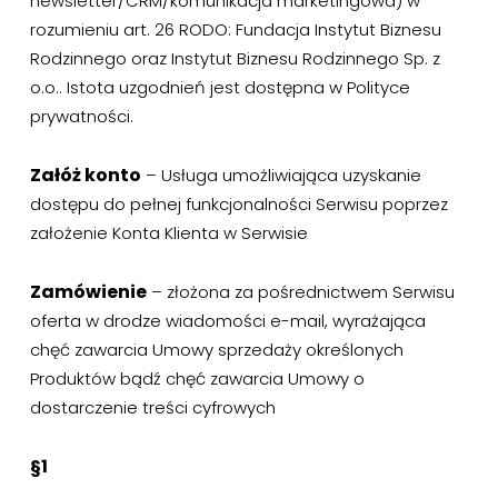
newsletter/CRM/komunikacja marketingowa) w
rozumieniu art. 26 RODO: Fundacja Instytut Biznesu
Rodzinnego oraz Instytut Biznesu Rodzinnego Sp. z
o.o.. Istota uzgodnień jest dostępna w Polityce
prywatności.
Załóż konto
– Usługa umożliwiająca uzyskanie
dostępu do pełnej funkcjonalności Serwisu poprzez
założenie Konta Klienta w Serwisie
Zamówienie
– złożona za pośrednictwem Serwisu
oferta w drodze wiadomości e-mail, wyrażająca
chęć zawarcia Umowy sprzedaży określonych
Produktów bądź chęć zawarcia Umowy o
dostarczenie treści cyfrowych
§1