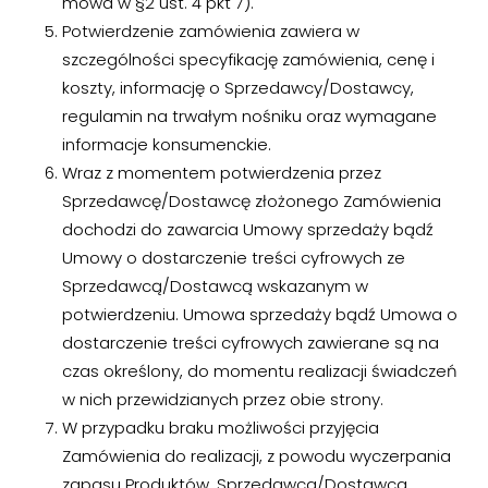
mowa w §2 ust. 4 pkt 7).
Potwierdzenie zamówienia zawiera w
szczególności specyfikację zamówienia, cenę i
koszty, informację o Sprzedawcy/Dostawcy,
regulamin na trwałym nośniku oraz wymagane
informacje konsumenckie.
Wraz z momentem potwierdzenia przez
Sprzedawcę/Dostawcę złożonego Zamówienia
dochodzi do zawarcia Umowy sprzedaży bądź
Umowy o dostarczenie treści cyfrowych ze
Sprzedawcą/Dostawcą wskazanym w
potwierdzeniu. Umowa sprzedaży bądź Umowa o
dostarczenie treści cyfrowych zawierane są na
czas określony, do momentu realizacji świadczeń
w nich przewidzianych przez obie strony.
W przypadku braku możliwości przyjęcia
Zamówienia do realizacji, z powodu wyczerpania
zapasu Produktów, Sprzedawca/Dostawca,