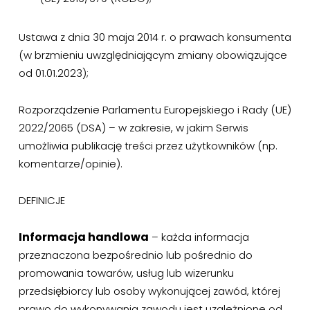
Ustawa z dnia 30 maja 2014 r. o prawach konsumenta
(w brzmieniu uwzględniającym zmiany obowiązujące
od 01.01.2023);
Rozporządzenie Parlamentu Europejskiego i Rady (UE)
2022/2065 (DSA) – w zakresie, w jakim Serwis
umożliwia publikację treści przez użytkowników (np.
komentarze/opinie).
DEFINICJE
Informacja handlowa
– każda informacja
przeznaczona bezpośrednio lub pośrednio do
promowania towarów, usług lub wizerunku
przedsiębiorcy lub osoby wykonującej zawód, której
prawo do wykonywania zawodu jest uzależnione od