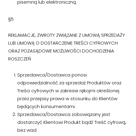
pisemną lub elektroniczną.
§5
REKLAMACJE, ZWROTY ZWIĄZANE Z UMOWĄ SPRZEDAŻY
LUB UMOWĄ O DOSTARCZENIE TREŚCI CYFROWYCH
ORAZ POZASĄDOWE MOŻLIWOŚCI DOCHODZENIA
ROSZCZEŃ
Sprzedawca/Dostawca ponosi
odpowiedzialność za sprzedaż Produktów oraz
Treści cyfrowych w zakresie rękojmi określonej
przez przepisy prawa w stosunku do Klientów
będących konsumentami.
Sprzedawca/Dostawca zobowiązany jest
dostarczyć Klientowi Produkt bądź Treść cyfrową,
bez wad.