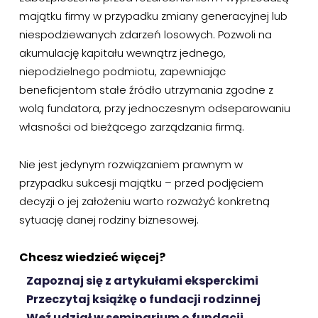
majątku firmy w przypadku zmiany generacyjnej lub
niespodziewanych zdarzeń losowych. Pozwoli na
akumulację kapitału wewnątrz jednego,
niepodzielnego podmiotu, zapewniając
beneficjentom stałe źródło utrzymania zgodne z
wolą fundatora, przy jednoczesnym odseparowaniu
własności od bieżącego zarządzania firmą.
Nie jest jedynym rozwiązaniem prawnym w
przypadku sukcesji majątku – przed podjęciem
decyzji o jej założeniu warto rozważyć konkretną
sytuację danej rodziny biznesowej.
Chcesz wiedzieć więcej?
Zapoznaj się z artykułami eksperckimi
Przeczytaj książkę o fundacji rodzinnej
Weź udział w seminarium o fundacji