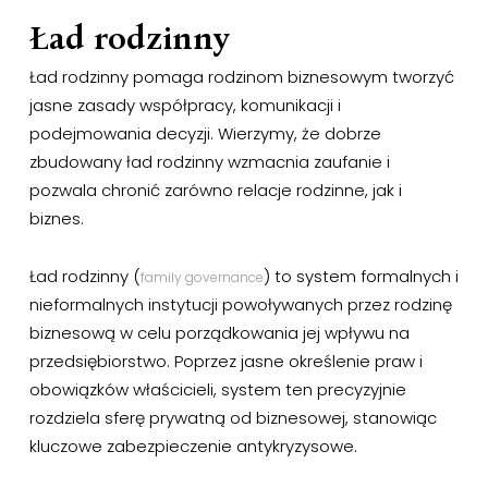
Ład rodzinny
Ład rodzinny pomaga rodzinom biznesowym tworzyć
jasne zasady współpracy, komunikacji i
podejmowania decyzji. Wierzymy, że dobrze
zbudowany ład rodzinny wzmacnia zaufanie i
pozwala chronić zarówno relacje rodzinne, jak i
biznes.
Ład rodzinny (
) to system formalnych i
family governance
nieformalnych instytucji powoływanych przez rodzinę
biznesową w celu porządkowania jej wpływu na
przedsiębiorstwo. Poprzez jasne określenie praw i
obowiązków właścicieli, system ten precyzyjnie
rozdziela sferę prywatną od biznesowej, stanowiąc
kluczowe zabezpieczenie antykryzysowe.