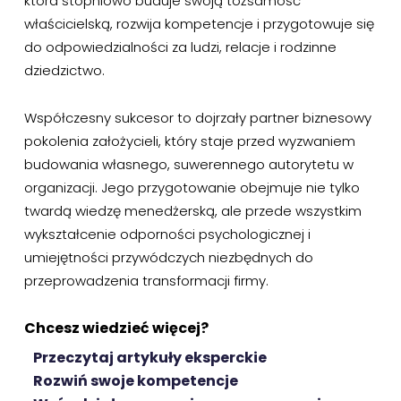
która stopniowo buduje swoją tożsamość
właścicielską, rozwija kompetencje i przygotowuje się
do odpowiedzialności za ludzi, relacje i rodzinne
dziedzictwo.
Współczesny sukcesor to dojrzały partner biznesowy
pokolenia założycieli, który staje przed wyzwaniem
budowania własnego, suwerennego autorytetu w
organizacji. Jego przygotowanie obejmuje nie tylko
twardą wiedzę menedżerską, ale przede wszystkim
wykształcenie odporności psychologicznej i
umiejętności przywódczych niezbędnych do
przeprowadzenia transformacji firmy.
Chcesz wiedzieć więcej?
Przeczytaj artykuły eksperckie
Rozwiń swoje kompetencje