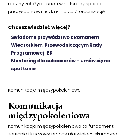
rodziny założycielskiej i w naturalny sposób
predysponowane dalej na całą organizację.
Chcesz wiedzieć więcej?
Świadome przywództwo z Romanem
Wieczorkiem, Przewodniczącym Rady
Programowej IBR
Mentoring dla sukcesorów – umów się na
spotkanie
Komunikacja międzypokoleniowa
Komunikacja
międzypokoleniowa
Komunikacja międzypokoleniowa to fundament
zaufania i kluczowy proces ułatwiający skuteczną