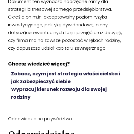
Dokument ten wyznacza nadrzędne ramy dla
strategii biznesowej samego przedsiębiorstwa.
Określa on m.in. akceptowalny poziom ryzyka
inwestycyjnego, politykę dywidendową, plany
dotyczące ewentualnych fuzji i przejęć oraz decyzję,
czy firma ma na zawsze pozostać w rękach rodziny,
czy dopuszcza udział kapitału zewnętrznego.
Chcesz wiedzieć więcej?
Zobacz, czym jest strategia właścicielska i
jak zabezpieczyć siebie
Wypracuj kierunek rozwoju dla swojej
rodziny
Odpowiedzialne przywództwo
Odpowiedzialne