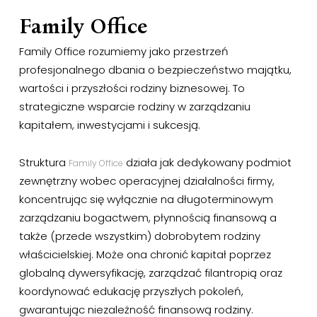
Family Office
Family Office rozumiemy jako przestrzeń
profesjonalnego dbania o bezpieczeństwo majątku,
wartości i przyszłości rodziny biznesowej. To
strategiczne wsparcie rodziny w zarządzaniu
kapitałem, inwestycjami i sukcesją.
Struktura
działa jak dedykowany podmiot
Family Office
zewnętrzny wobec operacyjnej działalności firmy,
koncentrując się wyłącznie na długoterminowym
zarządzaniu bogactwem, płynnością finansową a
także (przede wszystkim) dobrobytem rodziny
właścicielskiej. Może ona chronić kapitał poprzez
globalną dywersyfikację, zarządzać filantropią oraz
koordynować edukację przyszłych pokoleń,
gwarantując niezależność finansową rodziny.