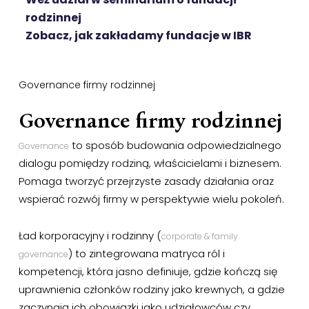
rodzinnej
Zobacz, jak zakładamy fundacje w IBR
Governance firmy rodzinnej
Governance firmy rodzinnej
to sposób budowania odpowiedzialnego
Governance
dialogu pomiędzy rodziną, właścicielami i biznesem.
Pomaga tworzyć przejrzyste zasady działania oraz
wspierać rozwój firmy w perspektywie wielu pokoleń.
Ład korporacyjny i rodzinny (
corporate & family
) to zintegrowana matryca ról i
governance
kompetencji, która jasno definiuje, gdzie kończą się
uprawnienia członków rodziny jako krewnych, a gdzie
zaczynają ich obowiązki jako udziałowców czy