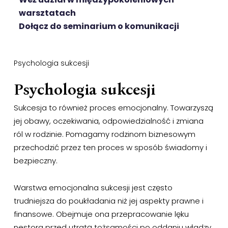
warsztatach
Dołącz do seminarium o komunikacji
Psychologia sukcesji
Psychologia sukcesji
Sukcesja to również proces emocjonalny. Towarzyszą
jej obawy, oczekiwania, odpowiedzialność i zmiana
ról w rodzinie. Pomagamy rodzinom biznesowym
przechodzić przez ten proces w sposób świadomy i
bezpieczny.
Warstwa emocjonalna sukcesji jest często
trudniejsza do poukładania niż jej aspekty prawne i
finansowe. Obejmuje ona przepracowanie lęku
nestora przed utratą tożsamości po oddaniu władzy,