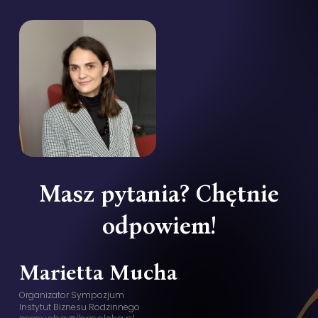
Masz
pytania?
Chętnie
odpowiem!
Marietta Mucha
Organizator Sympozjum
Instytut Biznesu Rodzinnego