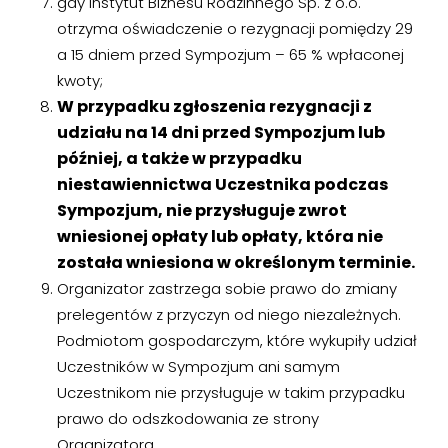
gdy Instytut Biznesu Rodzinnego Sp. z o.o.
otrzyma oświadczenie o rezygnacji pomiędzy 29
a 15 dniem przed Sympozjum – 65 % wpłaconej
kwoty;
W przypadku zgłoszenia rezygnacji z
udziału na 14 dni przed Sympozjum lub
później, a także w przypadku
niestawiennictwa Uczestnika podczas
Sympozjum, nie przysługuje zwrot
wniesionej opłaty lub opłaty, która nie
została wniesiona w określonym terminie.
Organizator zastrzega sobie prawo do zmiany
prelegentów z przyczyn od niego niezależnych.
Podmiotom gospodarczym, które wykupiły udział
Uczestników w Sympozjum ani samym
Uczestnikom nie przysługuje w takim przypadku
prawo do odszkodowania ze strony
Organizatora.