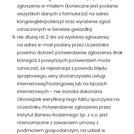
zgłoszenia e-mailem (konieczne jest podanie
wszystkich danych z formularza) na adres
kongres@ibrpolska.pl oraz wyrażenie zgód
oznaczonych w Serwisie gwiazdką
nie dłużej niż 2 dni od wysłania zgłoszenia,
na adres e-mail podany przez Uczestnika
powinno dotrzeć potwierdzenie zgłoszenia. Brak
któregoś z powyższych potwierdzeń może
oznaczać, że rejestracja z powodu błędu
sprzętowego, winy dostarczyciela usługi
internetowej/hostingowej lub na łączach
internetowych – nie została dokonana.
Obowiązek weryfikacji tego faktu spoczywa na
Uczestniku. Potwierdzenie zgłoszenia przez
Instytut Biznesu Rodzinnego Sp. z o.o. jest
równoznaczne z zawarciem umowy z
podmiotem gospodarczym, na udział w