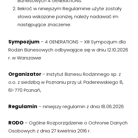
Biznesowych 4 GENERATIONS.
Ilekroć w niniejszym Regulaminie użyte zostały
słowa wskazane poniżej, należy nadawać im
następujące znaczenie:
Sympozjum
– 4 GENERATIONS – XIII Sympozjum dla
Rodzin Biznesowych odbywające się w dniu 12.10.2026
r. w Warszawie
Organizator
– Instytut Biznesu Rodzinnego sp. z
o.o. z siedzibą w Poznaniu przy ul. Paderewskiego 8,
61-770 Poznań,
Regulamin
– niniejszy regulamin z dnia 18.06.2026
RODO
– Ogólne Rozporządzenie o Ochronie Danych
Osobowych z dnia 27 kwietnia 2016 r.