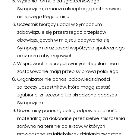
Wysłanie formularza zgłoszeniowego
Sympozjum, oznacza akceptację postanowień
niniejszego Regulaminu.
Uczestnik biorący udział w Sympozjum
zobowiązuje się przestrzegać przepisów
obowiązujących w miejscu odbywania się
Sympozjum oraz zasad współżycia społecznego
oraz norm obyczajowych.
W sprawach nieuregulowanych Regulaminem
zastosowanie mają przepisy prawa polskiego.
Organizator nie ponosi odpowiedzialności
za rzeczy Uczestników, które mogą zostać
zgubione, zniszczone lub skradzione podczas
Sympozjum.
Uczestnicy ponoszą pełną odpowiedzialność
materialną za dokonane przez siebie zniszczenia
zarówno na terenie obiektów, w których
prowadzone są jakiekolwiek działania związane