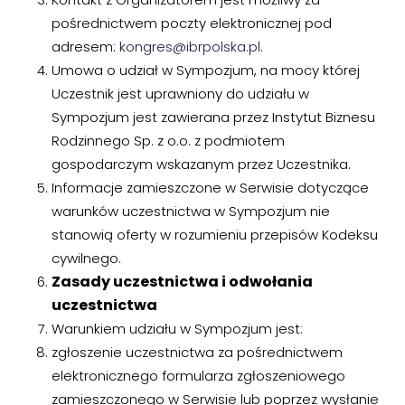
pośrednictwem poczty elektronicznej pod
adresem:
kongres@ibrpolska.pl
.
Umowa o udział w Sympozjum, na mocy której
Uczestnik jest uprawniony do udziału w
Sympozjum jest zawierana przez Instytut Biznesu
Rodzinnego Sp. z o.o. z podmiotem
gospodarczym wskazanym przez Uczestnika.
Informacje zamieszczone w Serwisie dotyczące
warunków uczestnictwa w Sympozjum nie
stanowią oferty w rozumieniu przepisów Kodeksu
cywilnego.
Zasady uczestnictwa i odwołania
uczestnictwa
Warunkiem udziału w Sympozjum jest:
zgłoszenie uczestnictwa za pośrednictwem
elektronicznego formularza zgłoszeniowego
zamieszczonego w Serwisie lub poprzez wysłanie