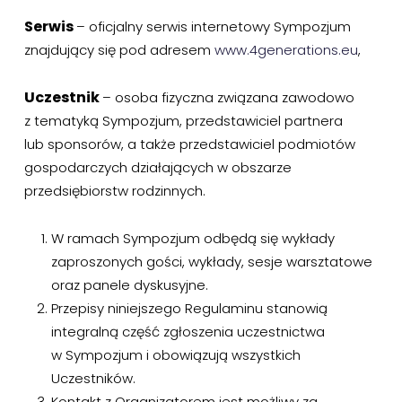
Serwis
– oficjalny serwis internetowy Sympozjum
znajdujący się pod adresem
www.4generations.eu
,
Uczestnik
– osoba fizyczna związana zawodowo
z tematyką Sympozjum, przedstawiciel partnera
lub sponsorów, a także przedstawiciel podmiotów
gospodarczych działających w obszarze
przedsiębiorstw rodzinnych.
W ramach Sympozjum odbędą się wykłady
zaproszonych gości, wykłady, sesje warsztatowe
oraz panele dyskusyjne.
Przepisy niniejszego Regulaminu stanowią
integralną część zgłoszenia uczestnictwa
w Sympozjum i obowiązują wszystkich
Uczestników.
Kontakt z Organizatorem jest możliwy za