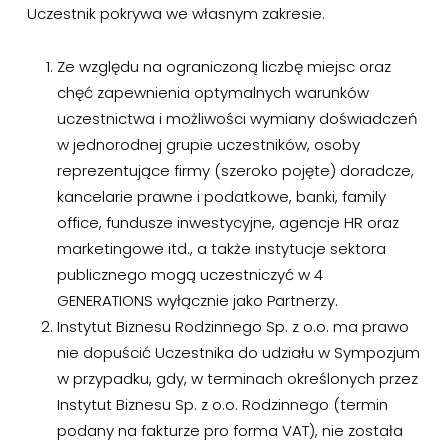
Uczestnik pokrywa we własnym zakresie.
Ze względu na ograniczoną liczbę miejsc oraz
chęć zapewnienia optymalnych warunków
uczestnictwa i możliwości wymiany doświadczeń
w jednorodnej grupie uczestników, osoby
reprezentujące firmy (szeroko pojęte) doradcze,
kancelarie prawne i podatkowe, banki, family
office, fundusze inwestycyjne, agencje HR oraz
marketingowe itd., a także instytucje sektora
publicznego mogą uczestniczyć w 4
GENERATIONS wyłącznie jako Partnerzy.
Instytut Biznesu Rodzinnego Sp. z o.o. ma prawo
nie dopuścić Uczestnika do udziału w Sympozjum
w przypadku, gdy, w terminach określonych przez
Instytut Biznesu Sp. z o.o. Rodzinnego (termin
podany na fakturze pro forma VAT), nie została